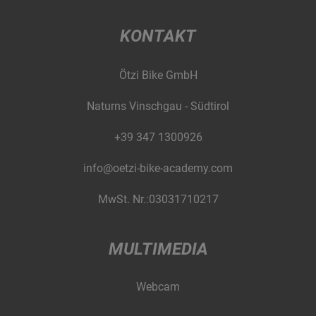
KONTAKT
Ötzi Bike GmbH
Naturns Vinschgau - Südtirol
+39 347 1300926
info@oetzi-bike-academy.com
MwSt. Nr.:03031710217
MULTIMEDIA
Webcam