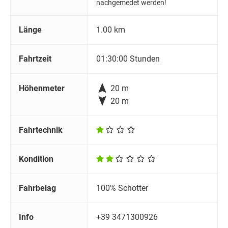
nachgemedet werden!
Länge
1.00 km
Fahrtzeit
01:30:00 Stunden

Höhenmeter
20 m

20 m
Fahrtechnik
Kondition
Fahrbelag
100% Schotter
Info
+39 3471300926