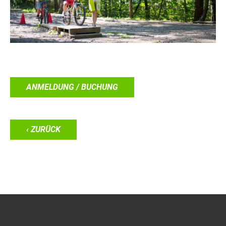
ANMELDUNG / BUCHUNG
‹ ZURÜCK