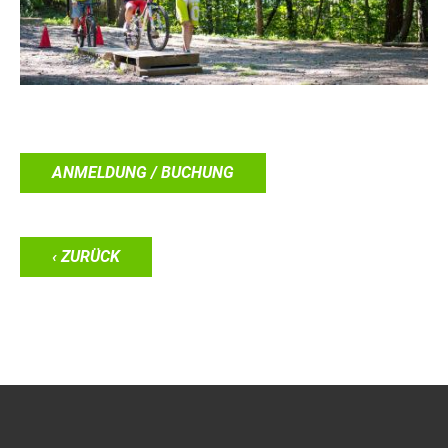
ANMELDUNG / BUCHUNG
‹ ZURÜCK