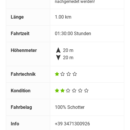
nachgemedet werden!
Länge
1.00 km
Fahrtzeit
01:30:00 Stunden

Höhenmeter
20 m

20 m
Fahrtechnik
Kondition
Fahrbelag
100% Schotter
Info
+39 3471300926