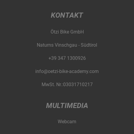
KONTAKT
Ötzi Bike GmbH
Naturns Vinschgau - Südtirol
+39 347 1300926
info@oetzi-bike-academy.com
MwSt. Nr.:03031710217
MULTIMEDIA
Webcam