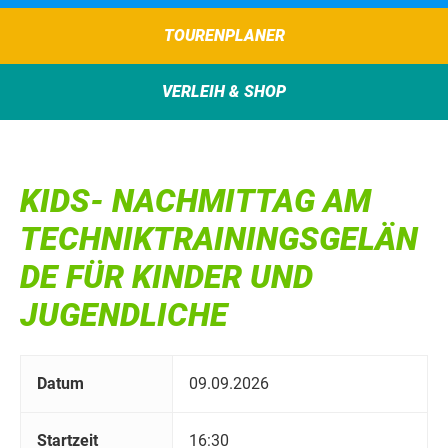
TOURENPLANER
VERLEIH & SHOP
KIDS- NACHMITTAG AM
TECHNIKTRAININGSGELÄN
DE FÜR KINDER UND
JUGENDLICHE
Datum
09.09.2026
Startzeit
16:30