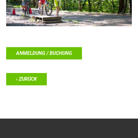
ANMELDUNG / BUCHUNG
‹ ZURÜCK