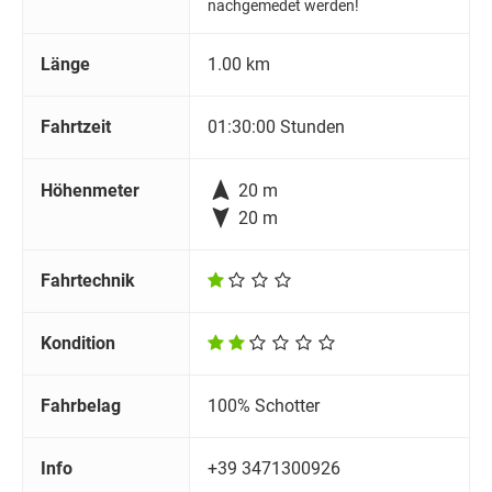
nachgemedet werden!
Länge
1.00 km
Fahrtzeit
01:30:00 Stunden

Höhenmeter
20 m

20 m
Fahrtechnik
Kondition
Fahrbelag
100% Schotter
Info
+39 3471300926