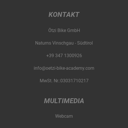
KONTAKT
Ötzi Bike GmbH
Naturns Vinschgau - Südtirol
+39 347 1300926
info@oetzi-bike-academy.com
MwSt. Nr.:03031710217
MULTIMEDIA
Webcam