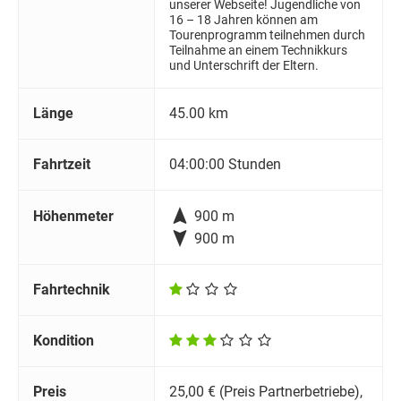
unserer Webseite! Jugendliche von
16 – 18 Jahren können am
Tourenprogramm teilnehmen durch
Teilnahme an einem Technikkurs
und Unterschrift der Eltern.
Länge
45.00 km
Fahrtzeit
04:00:00 Stunden

Höhenmeter
900 m

900 m
Fahrtechnik
Kondition
Preis
25,00 € (Preis Partnerbetriebe),