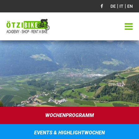
|
|
DE
IT
EN
WOCHENPROGRAMM
EVENTS & HIGHLIGHTWOCHEN