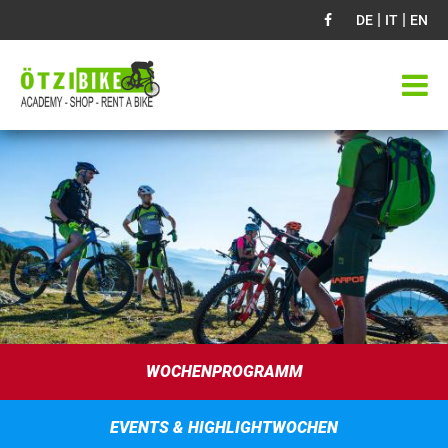
|
|
DE
IT
EN
WOCHENPROGRAMM
EVENTS & HIGHLIGHTWOCHEN