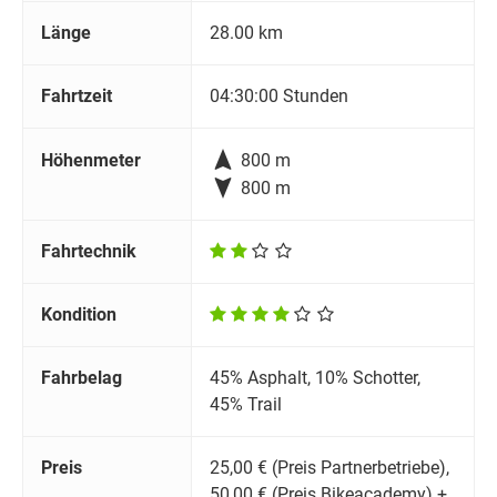
Länge
28.00 km
Fahrtzeit
04:30:00 Stunden

Höhenmeter
800 m

800 m
Fahrtechnik
Kondition
Fahrbelag
45% Asphalt, 10% Schotter,
45% Trail
Preis
25,00 € (Preis Partnerbetriebe),
50,00 € (Preis Bikeacademy) +