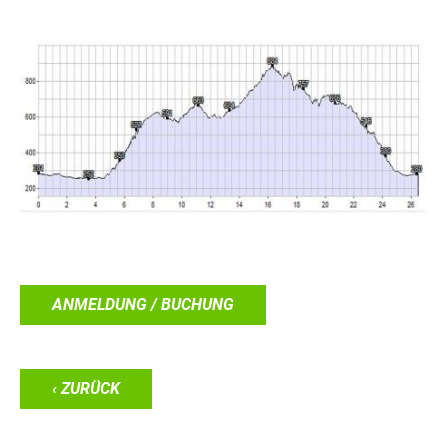
ANMELDUNG / BUCHUNG
‹ ZURÜCK