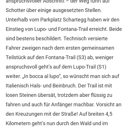
anspruchsvoller Abschnitt – der Weg führt auf
Schotter über einige ausgesetzten Stellen.
Unterhalb vom Parkplatz Schartegg haben wir den
Einstieg von Lupo- und Fontana-Trail erreicht. Beide
sind bestens beschildert. Technisch versierte
Fahrer zweigen nach dem ersten gemeinsamen
Teilstück auf den Fontana-Trail (S3) ab, weniger
anspruchsvoll geht’s auf dem Lupo-Trail (S1)
weiter. „In bocca al lupo“, so wünscht man sich auf
Italienisch Hals- und Beinbruch. Der Trail ist mit
losen Steinen übersät, trotzdem aber flüssig zu
fahren und auch für Anfänger machbar. Vorsicht an
den Kreuzungen mit der Straße! Auf breiten 4,5
Kilometern geht’s nun durch den Wald und im