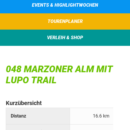
EVENTS & HIGHLIGHTWOCHEN
TOURENPLANER
VERLEIH & SHOP
048 MARZONER ALM MIT
LUPO TRAIL
Kurzübersicht
Distanz
16.6 km