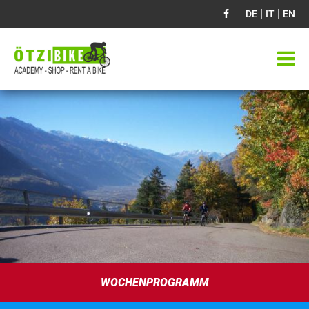
|
|
DE
IT
EN
WOCHENPROGRAMM