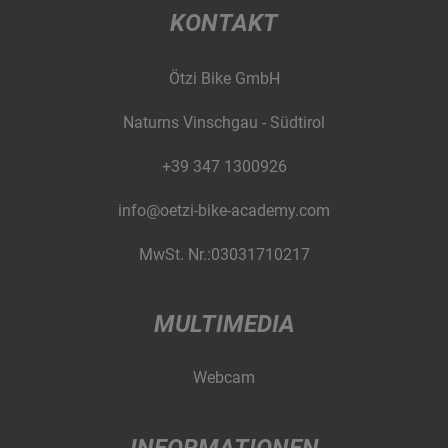
KONTAKT
Ötzi Bike GmbH
Naturns Vinschgau - Südtirol
+39 347 1300926
info@oetzi-bike-academy.com
MwSt. Nr.:03031710217
MULTIMEDIA
Webcam