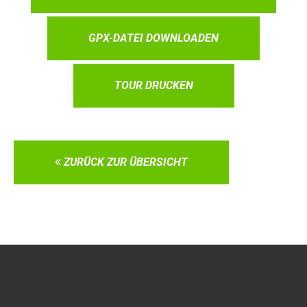
GPX-DATEI DOWNLOADEN
TOUR DRUCKEN
ZURÜCK ZUR ÜBERSICHT