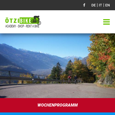
|
|
DE
IT
EN
WOCHENPROGRAMM