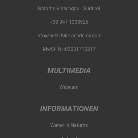
Naturns Vinschgau - Südtirol
+39 347 1300926
info@oetzi-bike-academy.com
MwSt. Nr.:03031710217
MULTIMEDIA
Webcam
INFORMATIONEN
Wetter in Naturns