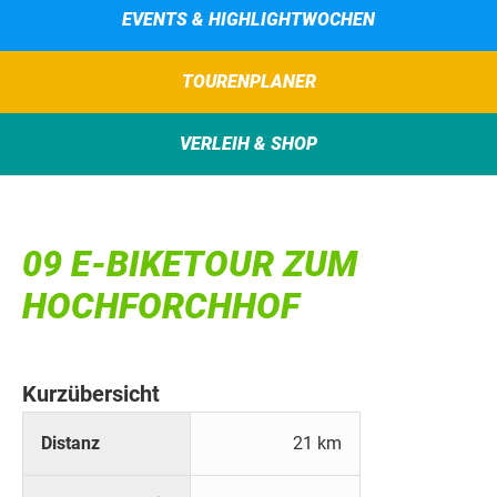
EVENTS & HIGHLIGHTWOCHEN
TOURENPLANER
VERLEIH & SHOP
09 E-BIKETOUR ZUM
HOCHFORCHHOF
Kurzübersicht
Distanz
21 km