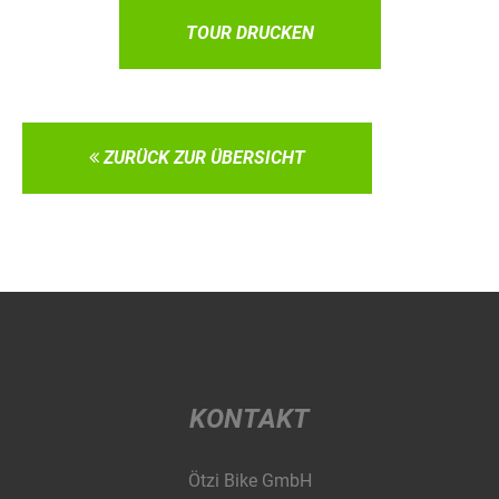
TOUR DRUCKEN
ZURÜCK ZUR ÜBERSICHT
KONTAKT
Ötzi Bike GmbH