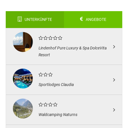
UNTERKÜNFTE
ANGEBOTE
Lindenhof Pure Luxury & Spa DolceVita
Resort
Sportlodges Claudia
Waldcamping Naturns